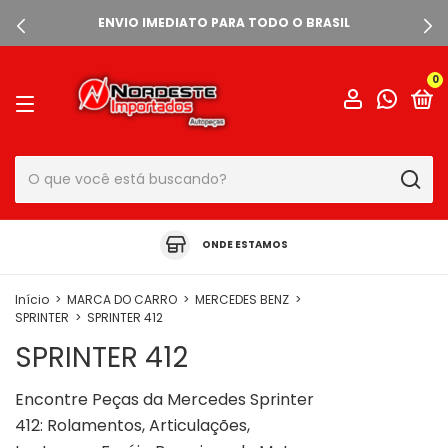
ENVIO IMEDIATO PARA TODO O BRASIL
0
ONDE ESTAMOS
Início
>
MARCA DO CARRO
>
MERCEDES BENZ
>
SPRINTER
>
SPRINTER 412
SPRINTER 412
Encontre Peças da Mercedes Sprinter
412: Rolamentos, Articulações,