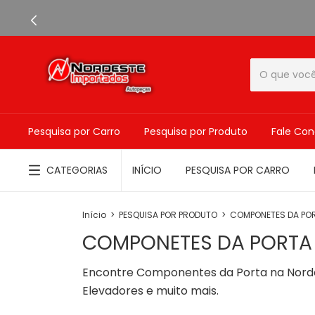
Pesquisa por Carro
Pesquisa por Produto
Fale Co
CATEGORIAS
INÍCIO
PESQUISA POR CARRO
Início
>
PESQUISA POR PRODUTO
>
COMPONETES DA PO
COMPONETES DA PORTA
Encontre Componentes da Porta na Norde
Elevadores e muito mais.