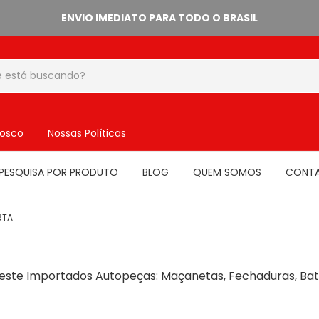
ENVIO IMEDIATO PARA TODO O BRASIL
nosco
Nossas Políticas
PESQUISA POR PRODUTO
BLOG
QUEM SOMOS
CONT
RTA
ste Importados Autopeças: Maçanetas, Fechaduras, Bate