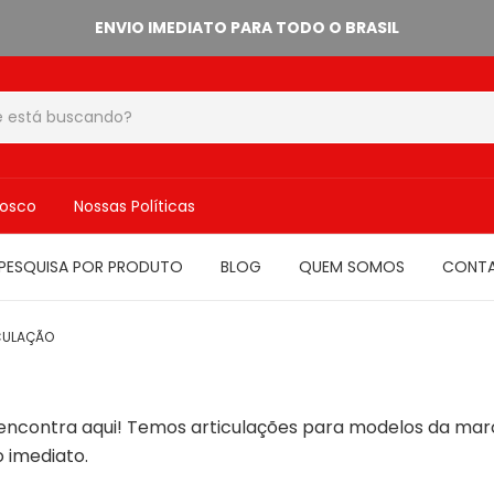
ENVIO IMEDIATO PARA TODO O BRASIL
nosco
Nossas Políticas
PESQUISA POR PRODUTO
BLOG
QUEM SOMOS
CONT
CULAÇÃO
ê encontra aqui! Temos articulações para modelos da marc
o imediato.