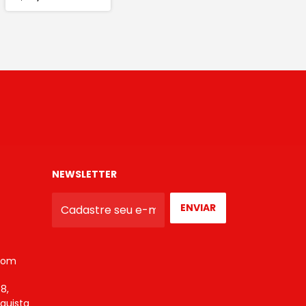
NEWSLETTER
com
8,
nquista