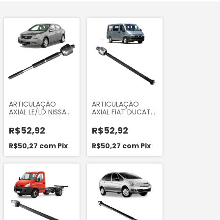
ARTICULAÇÃO
ARTICULAÇÃO
AXIAL LE/LD NISSAN
AXIAL FIAT DUCATO
SENTRA 2007 A
1994 A 2016
2012
R$52,92
R$52,92
R$50,27
com
Pix
R$50,27
com
Pix