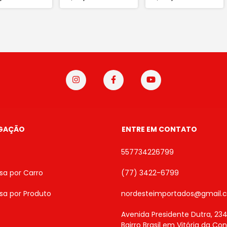
GAÇÃO
ENTRE EM CONTATO
557734226799
sa por Carro
(77) 3422-6799
sa por Produto
nordesteimportados@gmail.
Avenida Presidente Dutra, 234
Bairro Brasil em Vitória da Co