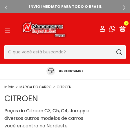
ENVIO IMEDIATO PARA TODO O BRASIL
0
ONDE ESTAMOS
Início
>
MARCA DO CARRO
>
CITROEN
CITROEN
Peças do Citroen C3, C5, C4, Jumpy e
diversos outros modelos de carros
você encontra na Nordeste