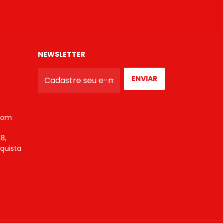
NEWSLETTER
com
8,
nquista