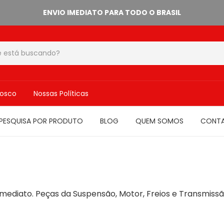
ENVIO IMEDIATO PARA TODO O BRASIL
nosco
Nossas Políticas
PESQUISA POR PRODUTO
BLOG
QUEM SOMOS
CONT
mediato. Peças da Suspensão, Motor, Freios e Transmiss