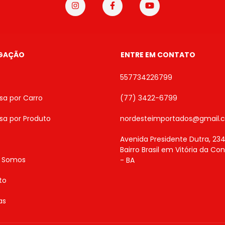
GAÇÃO
ENTRE EM CONTATO
557734226799
sa por Carro
(77) 3422-6799
sa por Produto
nordesteimportados@gmail.
Avenida Presidente Dutra, 234
Bairro Brasil em Vitória da Co
 Somos
- BA
to
as