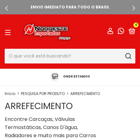
ENVIO IMEDIATO PARA TODO O BRASIL
0
ONDE ESTAMOS
Início
>
PESQUISA POR PRODUTO
>
ARREFECIMENTO
ARREFECIMENTO
Encontre Carcaças, Válvulas
Termostáticas, Canos D'água,
Radiadores e muito mais para Carros