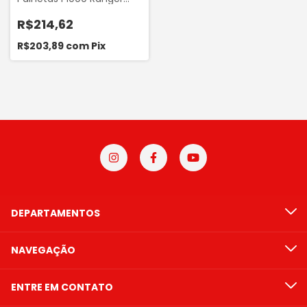
Sprinter 312 - Worx
R$214,62
R$203,89
com
Pix
DEPARTAMENTOS
NAVEGAÇÃO
ENTRE EM CONTATO