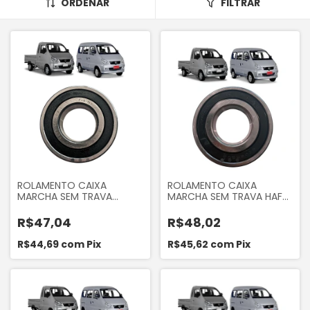
ORDENAR
FILTRAR
ROLAMENTO CAIXA
ROLAMENTO CAIXA
MARCHA SEM TRAVA
MARCHA SEM TRAVA HAFEI
TOWNER 2008 A 2013
TOWNER 2008 A 2013
R$47,04
R$48,02
R$44,69
com
Pix
R$45,62
com
Pix