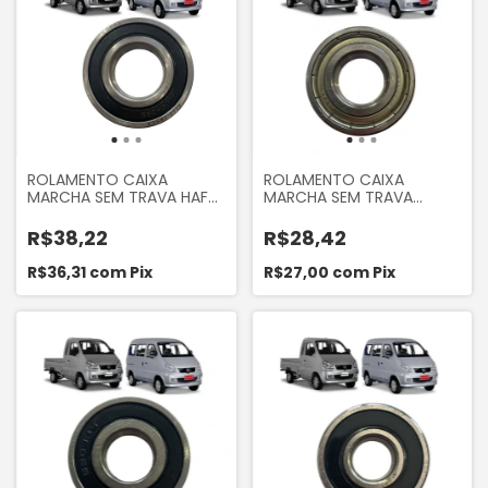
ROLAMENTO CAIXA
ROLAMENTO CAIXA
MARCHA SEM TRAVA HAFEI
MARCHA SEM TRAVA
TOWNER 2008 A 2013
TOWNER 2008 A 2013
ORIGINAL
R$38,22
R$28,42
R$36,31
com
Pix
R$27,00
com
Pix