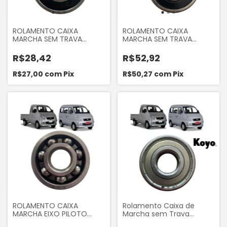
ROLAMENTO CAIXA
ROLAMENTO CAIXA
MARCHA SEM TRAVA
MARCHA SEM TRAVA
TOWNER 2008 A 2013
TOWNER 2008 A 2013
R$28,42
R$52,92
R$27,00
com
Pix
R$50,27
com
Pix
ROLAMENTO CAIXA
Rolamento Caixa de
MARCHA EIXO PILOTO
Marcha sem Trava
COM TRAVA TOWNER
52x20x15 mm Eixo