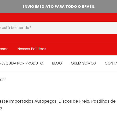
ENVIO IMEDIATO PARA TODO O BRASIL
nosco
Nossas Políticas
PESQUISA POR PRODUTO
BLOG
QUEM SOMOS
CONT
ROSS
este Importados Autopeças: Discos de Freio, Pastilhas de 
s.