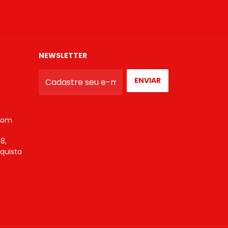
NEWSLETTER
com
8,
nquista