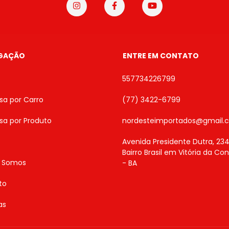
GAÇÃO
ENTRE EM CONTATO
557734226799
sa por Carro
(77) 3422-6799
sa por Produto
nordesteimportados@gmail.
Avenida Presidente Dutra, 234
Bairro Brasil em Vitória da Co
 Somos
- BA
to
as