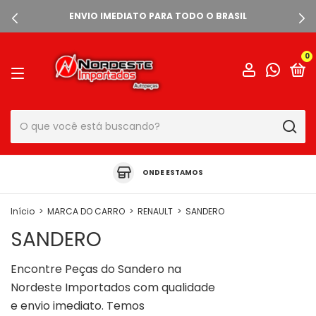
ENVIO IMEDIATO PARA TODO O BRASIL
0
ONDE ESTAMOS
Início
>
MARCA DO CARRO
>
RENAULT
>
SANDERO
SANDERO
Encontre Peças do Sandero na
Nordeste Importados com qualidade
e envio imediato. Temos