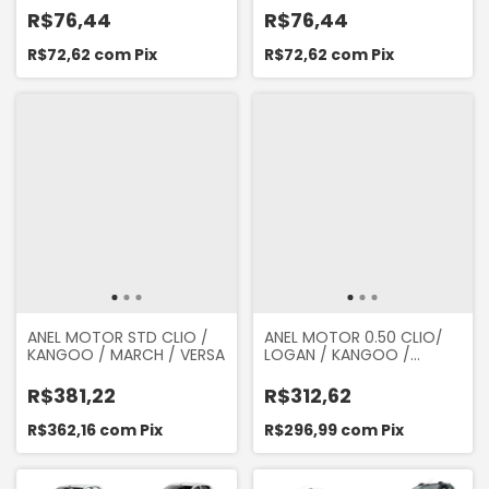
DUSTER
DUSTER
R$76,44
R$76,44
R$72,62
com
Pix
R$72,62
com
Pix
ANEL MOTOR STD CLIO /
ANEL MOTOR 0.50 CLIO/
KANGOO / MARCH / VERSA
LOGAN / KANGOO /
SANDERO
R$381,22
R$312,62
R$362,16
com
Pix
R$296,99
com
Pix