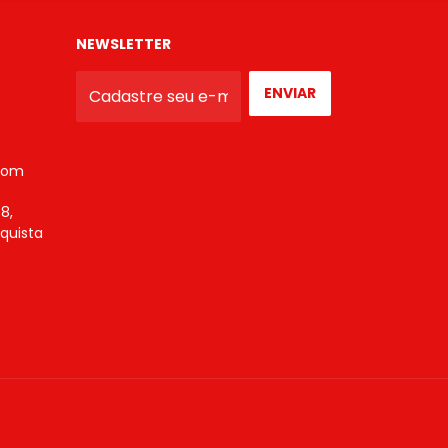
NEWSLETTER
com
8,
nquista