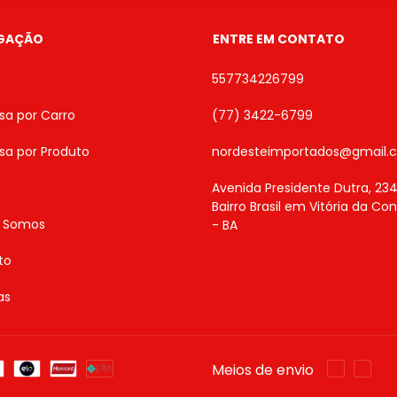
GAÇÃO
ENTRE EM CONTATO
557734226799
sa por Carro
(77) 3422-6799
sa por Produto
nordesteimportados@gmail.
Avenida Presidente Dutra, 234
Bairro Brasil em Vitória da Co
 Somos
- BA
to
as
Meios de envio