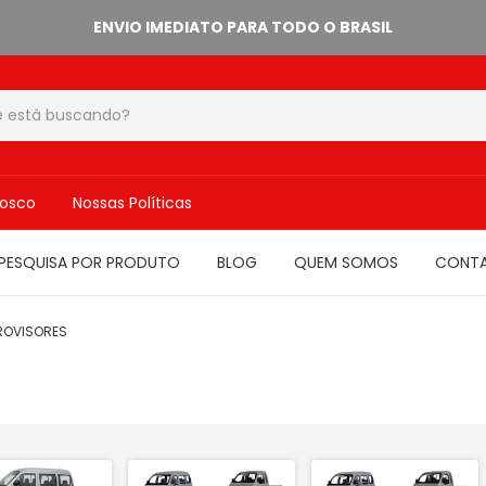
ENVIO IMEDIATO PARA TODO O BRASIL
nosco
Nossas Políticas
PESQUISA POR PRODUTO
BLOG
QUEM SOMOS
CONT
ROVISORES